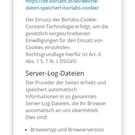
https://de.borlabs.io/kb/welche-
daten-speichert-borlabs-cookie/
Der Einsatz der Borlabs-Cookie-
Consent-Technologie erfolgt, um die
gesetzlich vorgeschriebenen
Einwilligungen für den Einsatz von
Cookies einzuholen.
Rechtsgrundlage hierfür ist Art. 6
Abs. 1 S. 1 lit. c DSGVO.
Server-Log-Dateien
Der Provider der Seiten erhebt und
speichert automatisch
Informationen in so genannten
Server-Log-Dateien, die Ihr Browser
automatisch an uns übermittelt.
Dies sind:
Browsertyp und Browserversion