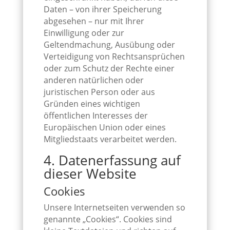
Daten – von ihrer Speicherung
abgesehen – nur mit Ihrer
Einwilligung oder zur
Geltendmachung, Ausübung oder
Verteidigung von Rechtsansprüchen
oder zum Schutz der Rechte einer
anderen natürlichen oder
juristischen Person oder aus
Gründen eines wichtigen
öffentlichen Interesses der
Europäischen Union oder eines
Mitgliedstaats verarbeitet werden.
4. Datenerfassung auf
dieser Website
Cookies
Unsere Internetseiten verwenden so
genannte „Cookies“. Cookies sind