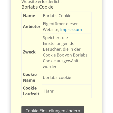
Website erforderlich.
Borlabs Cookie
Name
Borlabs Cookie
Eigentümer dieser
Anbieter
Website
,
Impressum
Speichert die
Einstellungen der
Besucher, die in der
Zweck
Cookie Box von Borlabs
Cookie ausgewählt
wurden.
Cookie
borlabs-cookie
Name
Cookie
1 Jahr
Laufzeit
Cookie-Einstellungen ändern