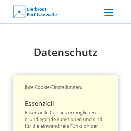
Datenschutz
Ihre Cookie-Einstellungen:
Essenziell
Essenzielle Cookies ermöglichen
grundlegende Funktionen und sind
für die einwandfreie Funktion der